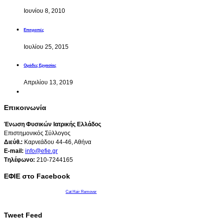
Ιουνίου 8, 2010
Επιτροπές
Ιουλίου 25, 2015
Oμάδες Eργασίας
Απριλίου 13, 2019
Επικοινωνία
Ένωση Φυσικών Ιατρικής Ελλάδος
Επιστημονικός Σύλλογος
Διεύθ.:
Καρνεάδου 44-46, Αθήνα
E-mail:
info@efie.gr
Tηλέφωνο:
210-7244165
ΕΦΙΕ στο Facebook
Cat Hair Remover
Tweet Feed