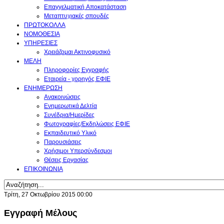
Επαγγελματική Aποκατάσταση
Μεταπτυχιακές σπουδές
ΠΡΩΤΟΚΟΛΛΑ
ΝΟΜΟΘΕΣΙΑ
ΥΠΗΡΕΣΙΕΣ
Χρειάζομαι Ακτινοφυσικό
ΜΕΛΗ
Πληροφορίες Εγγραφής
Εταιρεία - χορηγός ΕΦΙΕ
ΕΝΗΜΕΡΩΣΗ
Ανακοινώσεις
Ενημερωτικά Δελτία
Συνέδρια/Ημερίδες
Φωτογραφίες/Εκδηλώσεις ΕΦΙΕ
Εκπαιδευτικό Υλικό
Παρουσιάσεις
Χρήσιμοι Υπερσύνδεσμοι
Θέσεις Εργασίας
ΕΠΙΚΟΙΝΩΝΙΑ
Τρίτη, 27 Οκτωβρίου 2015 00:00
Εγγραφή Μέλους