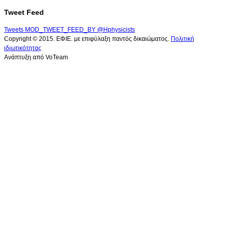
Tweet Feed
Tweets MOD_TWEET_FEED_BY @Hphysicists
Copyright © 2015. ΕΦΙΕ. με επιφύλαξη παντός δικαιώματος.
Πολιτική
ιδιωτικότητας
Ανάπτυξη από VoTeam