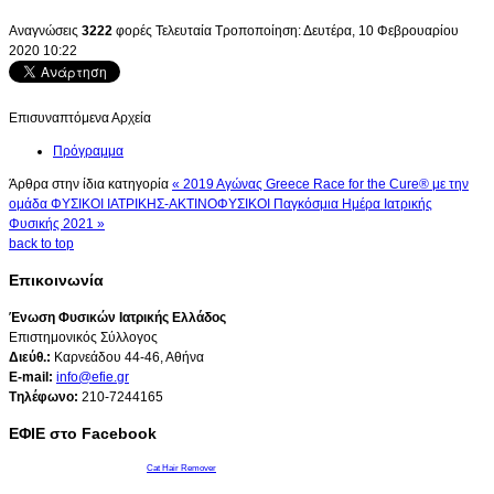
Αναγνώσεις
3222
φορές
Τελευταία Τροποποίηση: Δευτέρα, 10 Φεβρουαρίου
2020 10:22
Επισυναπτόμενα Αρχεία
Πρόγραμμα
Άρθρα στην ίδια κατηγορία
« 2019 Αγώνας Greece Race for the Cure® με την
ομάδα ΦΥΣΙΚΟΙ ΙΑΤΡΙΚΗΣ-ΑΚΤΙΝΟΦΥΣΙΚΟΙ
Παγκόσμια Ημέρα Ιατρικής
Φυσικής 2021 »
back to top
Επικοινωνία
Ένωση Φυσικών Ιατρικής Ελλάδος
Επιστημονικός Σύλλογος
Διεύθ.:
Καρνεάδου 44-46, Αθήνα
E-mail:
info@efie.gr
Tηλέφωνο:
210-7244165
ΕΦΙΕ στο Facebook
Cat Hair Remover