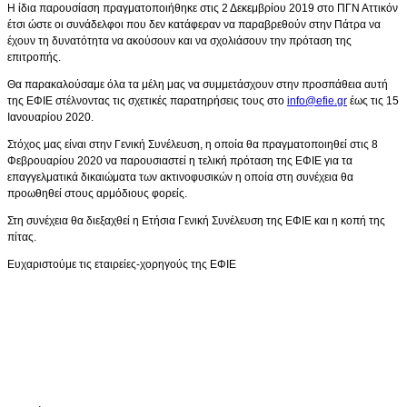
Η ίδια παρουσίαση πραγματοποιήθηκε στις 2 Δεκεμβρίου 2019 στο ΠΓΝ Αττικόν
έτσι ώστε οι συνάδελφοι που δεν κατάφεραν να παραβρεθούν στην Πάτρα να
έχουν τη δυνατότητα να ακούσουν και να σχολιάσουν την πρόταση της
επιτροπής.
Θα παρακαλούσαμε όλα τα μέλη μας να συμμετάσχουν στην προσπάθεια αυτή
της ΕΦΙΕ στέλνοντας τις σχετικές παρατηρήσεις τους στο
info@efie.gr
έως τις 15
Ιανουαρίου 2020.
Στόχος μας είναι στην Γενική Συνέλευση, η οποία θα πραγματοποιηθεί στις 8
Φεβρουαρίου 2020 να παρουσιαστεί η τελική πρόταση της ΕΦΙΕ για τα
επαγγελματικά δικαιώματα των ακτινοφυσικών η οποία στη συνέχεια θα
προωθηθεί στους αρμόδιους φορείς.
Στη συνέχεια θα διεξαχθεί η Ετήσια Γενική Συνέλευση της ΕΦΙΕ και η κοπή της
πίτας.
Ευχαριστούμε τις εταιρείες-χορηγούς της ΕΦΙΕ