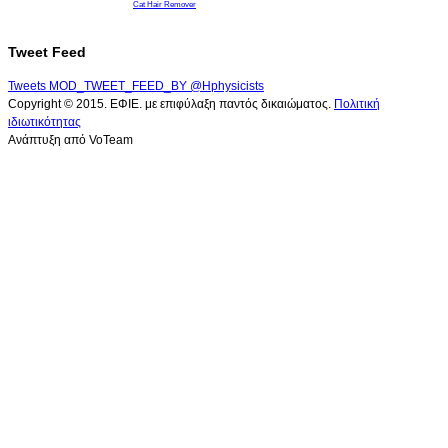
Cat Hair Remover
Tweet Feed
Tweets MOD_TWEET_FEED_BY @Hphysicists
Copyright © 2015. ΕΦΙΕ. με επιφύλαξη παντός δικαιώματος.
Πολιτική
ιδιωτικότητας
Ανάπτυξη από VoTeam