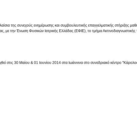
πλαίσια της συνεχούς ενημέρωσης και συμβουλευτικής επαγγελματικής στήριξης μ
ς, με την Ένωση Φυσικών Ιατρικής Ελλάδας (ΕΦΙΕ), το τμήμα Ακτινοδιαγνωστικής
χθεί στις 30 Μαίου & 01 Ιουνίου 2014 στα Ιωάννινα στο συνεδριακό κέντρο "Κάρολο